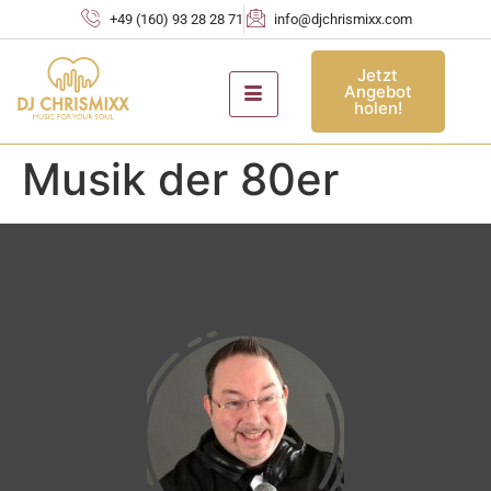
+49 (160) 93 28 28 71
info@djchrismixx.com
Jetzt
Angebot
holen!
Musik der 80er