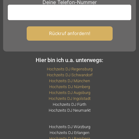
Deine Telefon-Nummer
Hier bin ich u.a. unterwegs:
Hochzeits DJ Regensburg
Hochzeits DJ Schwandorf
Hochzeits DJ München
Hochzeits DJ Nürnberg
Hochzeits DJ Augsburg
Hochzeits DJ Ingolstadt
Hochzeits DJ Fürth
Hochzeits DJ Neumarkt
Hochzeits DJ Würzburg
Hochzeits DJ Erlangen
Hochzeits DJ Bamberg