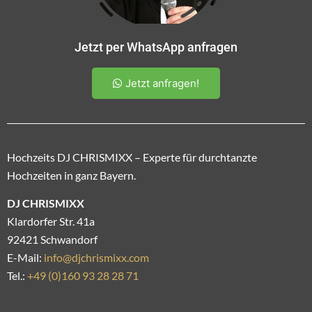
Jetzt per WhatsApp anfragen
Jetzt anfragen!
Hochzeits DJ CHRISMIXX – Experte für durchtanzte
Hochzeiten in ganz Bayern.
DJ CHRISMIXX
Klardorfer Str. 41a
92421 Schwandorf
E-Mail:
info@djchrismixx.com
Tel.:
+49 (0)160 93 28 28 71