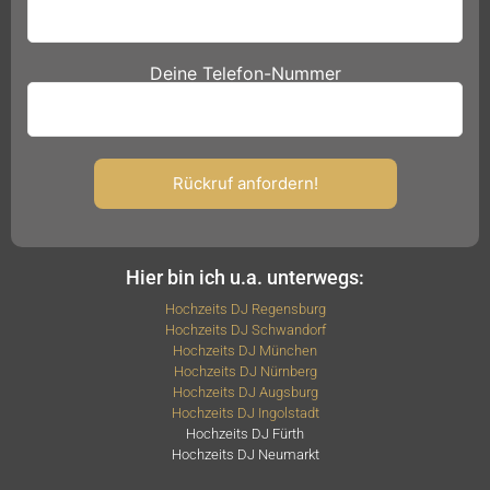
Deine Telefon-Nummer
Hier bin ich u.a. unterwegs:
Hochzeits DJ Regensburg
Hochzeits DJ Schwandorf
Hochzeits DJ München
Hochzeits DJ Nürnberg
Hochzeits DJ Augsburg
Hochzeits DJ Ingolstadt
Hochzeits DJ Fürth
Hochzeits DJ Neumarkt