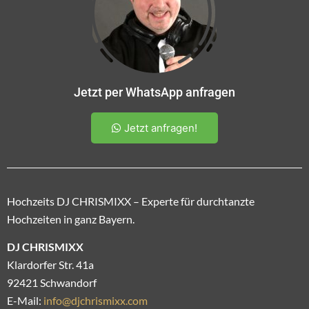
Jetzt per WhatsApp anfragen
Jetzt anfragen!
Hochzeits DJ CHRISMIXX – Experte für durchtanzte
Hochzeiten in ganz Bayern.
DJ CHRISMIXX
Klardorfer Str. 41a
92421 Schwandorf
E-Mail:
info@djchrismixx.com