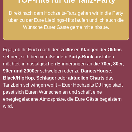
TOP-Hits für die Tanz-Party
Direkt nach dem Hochzeits-Tanz gehen wir in die Party
über, zu der Eure Lieblings-Hits laufen und ich auch die
Wünsche Eurer Gäste gerne mit einbaue.
Egal, ob Ihr Euch nach den zeitlosen Klängen der
Oldies
sehnen, sich bei mitreißendem
Party-Rock
austoben
möchtet, in nostalgischen Erinnerungen an die
70er
,
80er,
90er und 2000er
schwelgen oder zu
Dance/House,
Black/HipHop, Schlager
oder
aktuellen Charts
das
Tanzbein schwingen wollt – Euer Hochzeits DJ Ingolstadt
passt sich Euren Wünschen an und schafft eine
energiegeladene Atmosphäre, die Eure Gäste begeistern
wird.