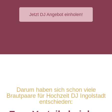
Jetzt DJ Angebot einholen!
Darum haben sich schon viele
Brautpaare für Hochzeit DJ Ingolstadt
entschieden: