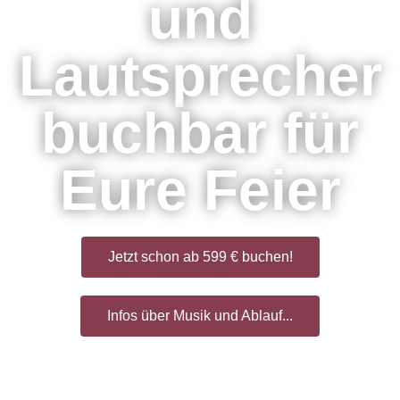
und
Lautsprecher
buchbar für
Eure Feier
Jetzt schon ab 599 € buchen!
Infos über Musik und Ablauf...