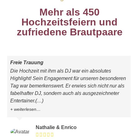
Mehr als 450
Hochzeitsfeiern und
zufriedene Brautpaare
Freie Trauung
Die Hochzeit mit ihm als DJ war ein absolutes
Highlight! Sein Engagement für unseren besonderen
Tag war bemerkenswert. Er erwies sich nicht nur als
fabelhafter DJ, sondern auch als ausgezeichneter
Entertainer.
(…)
weiterlesen…
Nathalie & Enrico