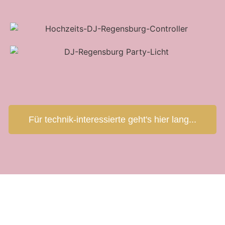
Für technik-interessierte geht's hier lang...