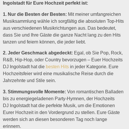
Ingolstadt
für Eure Hochzeit perfekt ist:
1. Nur die Besten der Besten:
Mit meiner umfangreichen
Musiksammlung wähle ich sorgfältig die absoluten Top-Hits
aus verschiedenen Musikrichtungen aus. Das bedeutet,
dass Sie und Ihre Gäste die ganze Nacht lang zu den Hits
tanzen und feiern können, die jeder liebt.
2. Jeder Geschmack abgedeckt:
Egal, ob Sie Pop, Rock,
R&B, Hip-Hop, oder Country bevorzugen – Euer Hochzeits
DJ
Ingolstadt
hat die
besten Hits
in jeder Kategorie. Eure
Hochzeitsfeier wird eine musikalische Reise durch die
Jahrzehnte und Stile sein.
3. Stimmungsvolle Momente:
Von romantischen Balladen
bis zu energiegeladenen Party-Hymnen, der Hochzeits
DJ
Ingolstadt
hat die perfekte Musik, um die Emotionen
Eurer Hochzeit in den Vordergrund zu stellen. Eure Gäste
werden sich an diesen besonderen Tag noch lange
erinnern.