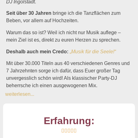
DJ
Ingolstadt
.
Seit über 30 Jahren
bringe ich die Tanzflächen zum
Beben, vor allem auf Hochzeiten.
Warum das so ist? Weil ich nicht nur Musik auflege –
mein Ziel ist es, direkt zu euren Herzen zu sprechen.
Deshalb auch mein Credo:
„
Musik für die Seele!“
Mit über 30.000 Titeln aus 40 verschiedenen Genres und
7 Jahrzehnten sorge ich dafür, dass Euer großer Tag
unvergesslich schön wird! Als klassischer Party-DJ
beherrsche ich einen ausgewogenen Mix.
weiterlesen...
Erfahrung:




