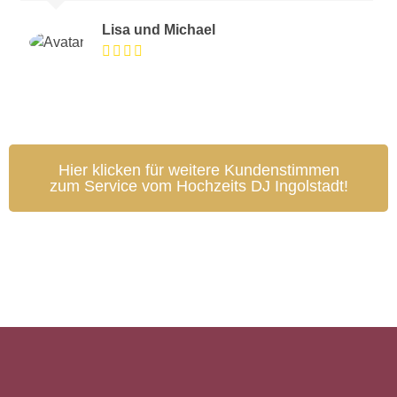
Lisa und Michael
Hier klicken für weitere Kundenstimmen
zum Service vom Hochzeits DJ Ingolstadt!