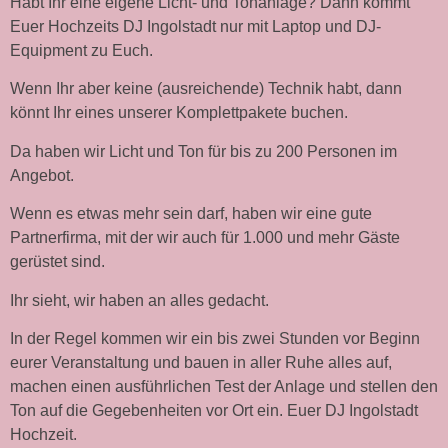
Habt Ihr eine eigene Licht- und Tonanlage? Dann kommt
Euer Hochzeits DJ Ingolstadt
nur mit Laptop und DJ-
Equipment zu Euch.
Wenn Ihr aber keine (ausreichende) Technik habt, dann
könnt Ihr eines unserer Komplettpakete buchen.
Da haben wir Licht und Ton für bis zu 200 Personen im
Angebot.
Wenn es etwas mehr sein darf, haben wir eine gute
Partnerfirma, mit der wir auch für 1.000 und mehr Gäste
gerüstet sind.
Ihr sieht, wir haben an alles gedacht.
In der Regel kommen wir ein bis zwei Stunden vor Beginn
eurer Veranstaltung und bauen in aller Ruhe alles auf,
machen einen ausführlichen Test der Anlage und stellen den
Ton auf die Gegebenheiten vor Ort ein. Euer DJ Ingolstadt
Hochzeit.