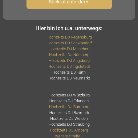
Hier bin ich u.a. unterwegs:
Hochzeits DJ Regensburg
Hochzeits DJ Schwandorf
Hochzeits DJ München
Hochzeits DJ Nürnberg
Hochzeits DJ Augsburg
Hochzeits DJ Ingolstadt
Hochzeits DJ Fürth
Hochzeits DJ Neumarkt
Hochzeits DJ Würzburg
Hochzeits DJ Erlangen
Hochzeits DJ Bamberg
Hochzeits DJ Bayreuth
Hochzeits DJ Weiden
Hochzeits DJ Straubing
Hochzeits DJ Amberg
weitere Städte…