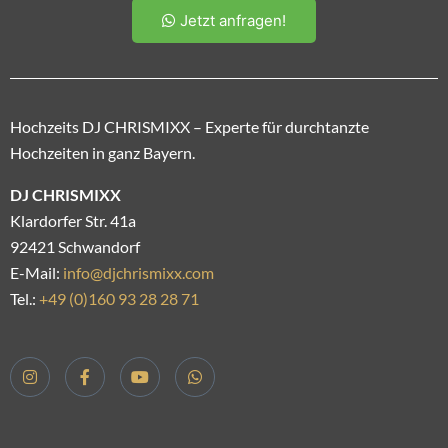
Jetzt anfragen!
Hochzeits DJ CHRISMIXX – Experte für durchtanzte
Hochzeiten in ganz Bayern.
DJ CHRISMIXX
Klardorfer Str. 41a
92421 Schwandorf
E-Mail:
info@djchrismixx.com
Tel.:
+49 (0)160 93 28 28 71