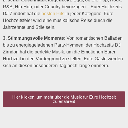
R&B, Hip-Hop, oder Country bevorzugen – Euer Hochzeits
DJ Zirndorf hat die
besten Hits
in jeder Kategorie. Eure
Hochzeitsfeier wird eine musikalische Reise durch die
Jahrzehnte und Stile sein.
3. Stimmungsvolle Momente:
Von romantischen Balladen
bis zu energiegeladenen Party-Hymnen, der Hochzeits DJ
Zirndorf hat die perfekte Musik, um die Emotionen Eurer
Hochzeit in den Vordergrund zu stellen. Eure Gäste werden
sich an diesen besonderen Tag noch lange erinnern.
Hier klicken, um mehr über die Musik für Eure Hochzeit
zu erfahren!