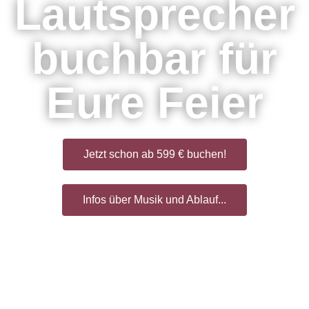
Lautsprecher
buchbar für
Eure Feier
Jetzt schon ab 599 € buchen!
Infos über Musik und Ablauf...