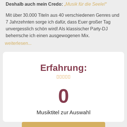
Deshalb auch mein Credo:
„
Musik für die Seele!“
Mit über 30.000 Titeln aus 40 verschiedenen Genres und
7 Jahrzehnten sorge ich dafür, dass Euer großer Tag
unvergesslich schön wird! Als klassischer Party-DJ
beherrsche ich einen ausgewogenen Mix.
weiterlesen...
Erfahrung:





0
Musiktitel zur Auswahl