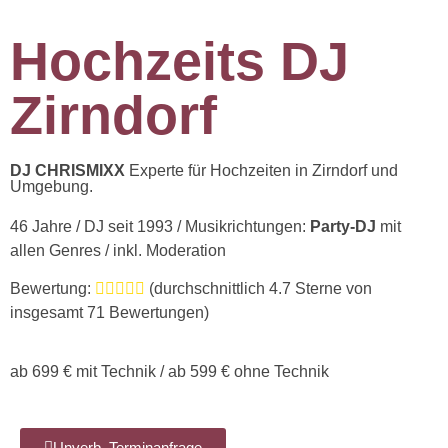
Hochzeits DJ
Zirndorf
DJ CHRISMIXX
Experte für Hochzeiten in Zirndorf und
Umgebung.
46 Jahre / DJ seit 1993 / Musikrichtungen:
Party-DJ
mit
allen Genres / inkl. Moderation
Bewertung:
(durchschnittlich
4.7
Sterne von
insgesamt 71 Bewertungen)
ab 699 € mit Technik / ab 599 € ohne Technik
Unverb. Terminanfrage