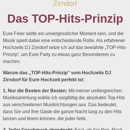
Zirndorf
Das TOP-Hits-Prinzip
Eure Feier sollte ein unvergesslicher Moment sein, und die
Musik spielt dabei eine entscheidende Rolle. Als erfahrener
Hochzeits DJ Zirndorf setze ich auf das bewährte „TOP-Hits-
Prinzip“, um Eure Party zu etwas ganz Besonderem zu
machen.
Warum das „TOP-Hits-Prinzip“ vom Hochzeits DJ
Zirndorf für Eure Hochzeit perfekt ist:
1. Nur die Besten der Besten:
Mit meiner umfangreichen
Musiksammlung wähle ich sorgfältig die absoluten Top-Hits
aus verschiedenen Musikrichtungen aus. Das bedeutet,
dass Sie und Ihre Gäste die ganze Nacht lang zu den Hits
tanzen und feiern können, die jeder liebt.
2. Jeder Geschmack abgedeckt:
Egal, ob Sie Pop, Rock,