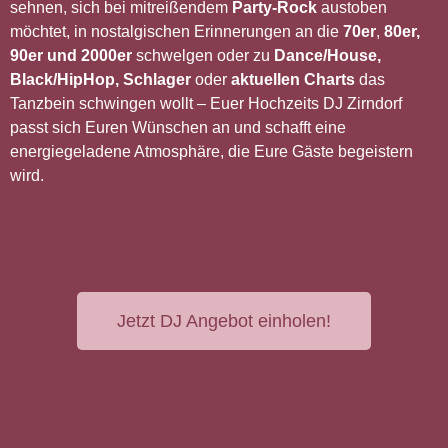
sehnen, sich bei mitreißendem
Party-Rock
austoben
möchtet, in nostalgischen Erinnerungen an die
70er
,
80er,
90er und 2000er
schwelgen oder zu
Dance/House,
Black/HipHop, Schlager
oder
aktuellen Charts
das
Tanzbein schwingen wollt – Euer Hochzeits DJ Zirndorf
passt sich Euren Wünschen an und schafft eine
energiegeladene Atmosphäre, die Eure Gäste begeistern
wird.
Jetzt DJ Angebot einholen!